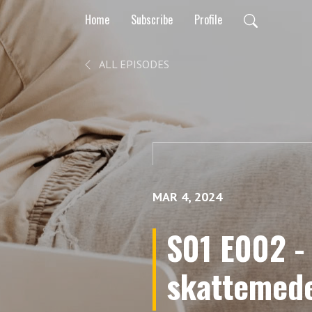
Home
Subscribe
Profile
ALL EPISODES
MAR 4, 2024
S01 E002 -
skattemede