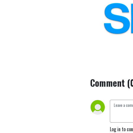
Comment (
Log in to co