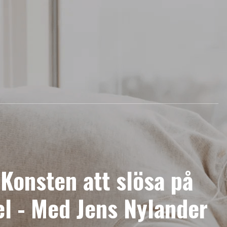
 Konsten att slösa på
l - Med Jens Nylander