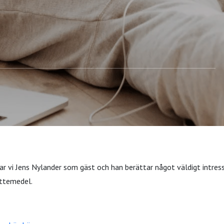
ar vi Jens Nylander som gäst och han berättar något väldigt intre
kattemedel.